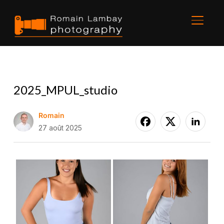
BASCU
2025_MPUL_studio
Romain
27 août 2025