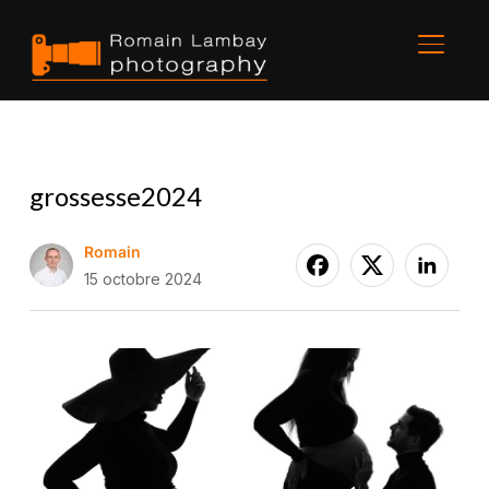
BASCU
grossesse2024
Romain
15 octobre 2024