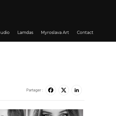
tudio
Lamdas
Myroslava Art
Contact
Partager :