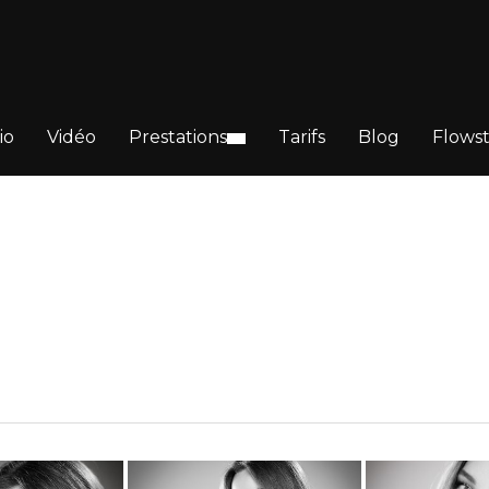
io
Vidéo
Prestations
Tarifs
Blog
Flows