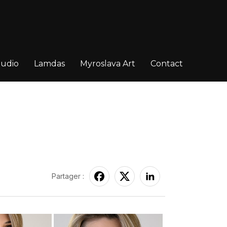
tudio
Lamdas
Myroslava Art
Contact
Partager :