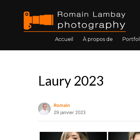
Accueil
À propos de
Portfol
Laury 2023
Romain
29 janvier 2023