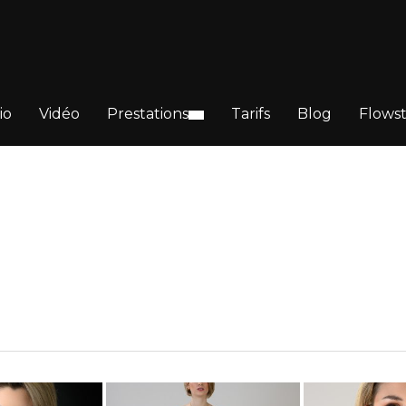
io
Vidéo
Prestations
Tarifs
Blog
Flows