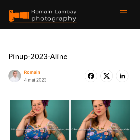
BASCU
Pinup-2023-Aline
Romain
4 mai 2023