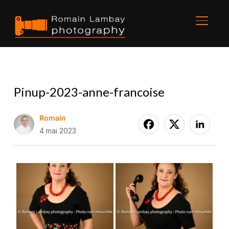
BASCU
Pinup-2023-anne-francoise
Romain
4 mai 2023