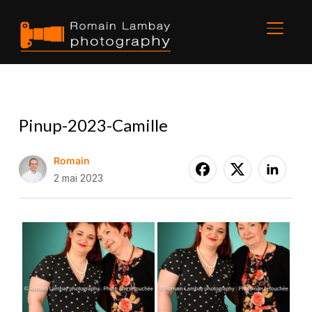
BASCU
Pinup-2023-Camille
Romain
2 mai 2023