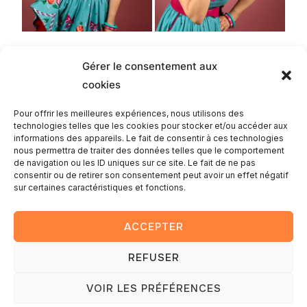
Gérer le consentement aux
cookies
Romain
Pour offrir les meilleures expériences, nous utilisons des
technologies telles que les cookies pour stocker et/ou accéder aux
informations des appareils. Le fait de consentir à ces technologies
nous permettra de traiter des données telles que le comportement
de navigation ou les ID uniques sur ce site. Le fait de ne pas
consentir ou de retirer son consentement peut avoir un effet négatif
sur certaines caractéristiques et fonctions.
ACCEPTER
REFUSER
Copyright © 2025 — Romain Lambay photography
VOIR LES PRÉFÉRENCES
Conçu par
WPZOOM