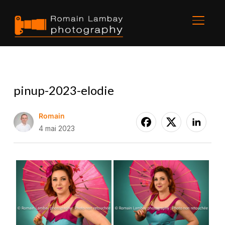
BASCU
pinup-2023-elodie
Romain
4 mai 2023