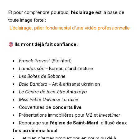
Et pour comprendre pourquoi
l’éclairage
est la base de
toute image forte :
L’éclairage, pilier fondamental d’une vidéo professionnelle
Ils m’ont déjà fait confiance :
Franck Provost
(Steinfort)
Lamdas sàrl
– Bureau d’architecture
Les Boîtes de Bobonne
Belle Bandura
– Art & artisanat ukrainien
Le Centre de bien-être Antakaya
Miss Petite Universe Lorraine
Couvertures de
concerts live
Présentations immobilières pour
M2
et
Investimer
Reportage sur
l’église de Saint-Mard
, diffusé
deux
fois au cinéma local
…et bien d’autres productions en cours ou déjà