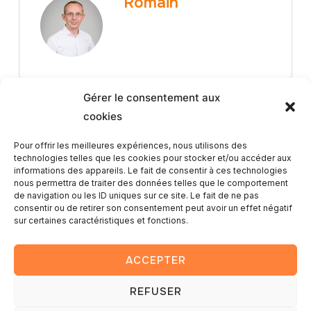
Romain
Gérer le consentement aux
cookies
Pour offrir les meilleures expériences, nous utilisons des
technologies telles que les cookies pour stocker et/ou accéder aux
Article Précédent
informations des appareils. Le fait de consentir à ces technologies
nous permettra de traiter des données telles que le comportement
Shooting avec Noémie – Miss
de navigation ou les ID uniques sur ce site. Le fait de ne pas
consentir ou de retirer son consentement peut avoir un effet négatif
Prestige Lorraine 2025
sur certaines caractéristiques et fonctions.
ACCEPTER
REFUSER
Copyright © 2025 — Romain Lambay photography