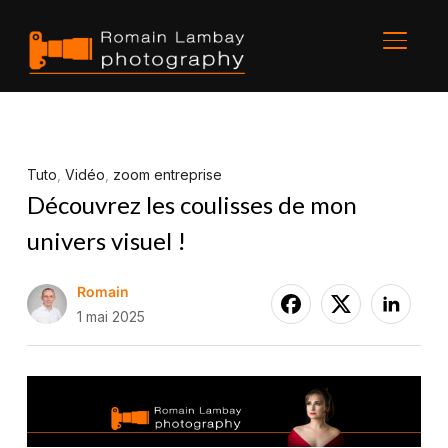
BASCU
Tuto
,
Vidéo
,
zoom entreprise
Découvrez les coulisses de mon
univers visuel !
Romain
1 mai 2025