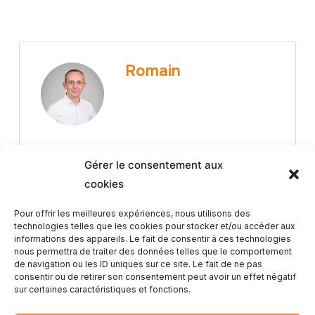
Romain
Gérer le consentement aux
cookies
Pour offrir les meilleures expériences, nous utilisons des
technologies telles que les cookies pour stocker et/ou accéder aux
Article Précédent
informations des appareils. Le fait de consentir à ces technologies
nous permettra de traiter des données telles que le comportement
de navigation ou les ID uniques sur ce site. Le fait de ne pas
Vos avis, ma plus belle vitrine
consentir ou de retirer son consentement peut avoir un effet négatif
sur certaines caractéristiques et fonctions.