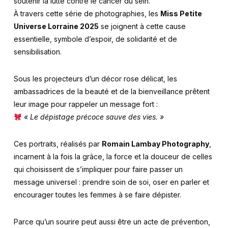
soutenir la lutte contre le cancer du sein.
À travers cette série de photographies, les
Miss Petite
Universe Lorraine 2025
se joignent à cette cause
essentielle, symbole d’espoir, de solidarité et de
sensibilisation.
Sous les projecteurs d’un décor rose délicat, les
ambassadrices de la beauté et de la bienveillance prêtent
leur image pour rappeler un message fort :
« Le dépistage précoce sauve des vies. »
Ces portraits, réalisés par
Romain Lambay Photography
,
incarnent à la fois la grâce, la force et la douceur de celles
qui choisissent de s’impliquer pour faire passer un
message universel : prendre soin de soi, oser en parler et
encourager toutes les femmes à se faire dépister.
Parce qu’un sourire peut aussi être un acte de prévention,