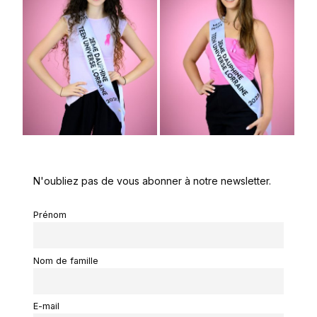
N'oubliez pas de vous abonner à notre newsletter.
Prénom
Nom de famille
E-mail