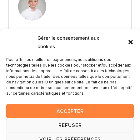
Gérer le consentement aux
cookies
Pour offrir les meilleures expériences, nous utilisons des
technologies telles que les cookies pour stocker et/ou accéder aux
Article Précédent
informations des appareils. Le fait de consentir à ces technologies
nous permettra de traiter des données telles que le comportement
de navigation ou les ID uniques sur ce site. Le fait de ne pas
Bonne et heureuse année 2025
consentir ou de retirer son consentement peut avoir un effet négatif
sur certaines caractéristiques et fonctions.
ACCEPTER
REFUSER
Copyright © 2025 — Romain Lambay photography
VOIR LES PRÉFÉRENCES