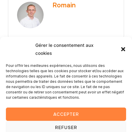
Romain
Gérer le consentement aux
cookies
Pour offrir les meilleures expériences, nous utilisons des
technologies telles que les cookies pour stocker et/ou accéder aux
Article Précédent
informations des appareils. Le fait de consentir à ces technologies
nous permettra de traiter des données telles que le comportement
Plongée dans l’univers
de navigation ou les ID uniques sur ce site. Le fait de ne pas
consentir ou de retirer son consentement peut avoir un effet négatif
cinématographique avec Emma
sur certaines caractéristiques et fonctions.
ACCEPTER
REFUSER