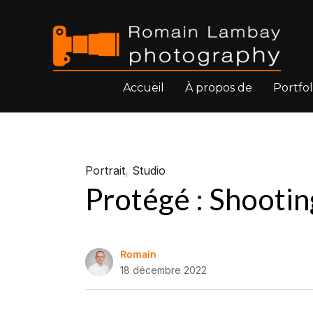
Accueil
À propos de
Portfol
Portrait
,
Studio
Protégé : Shooti
Romain
18 décembre 2022