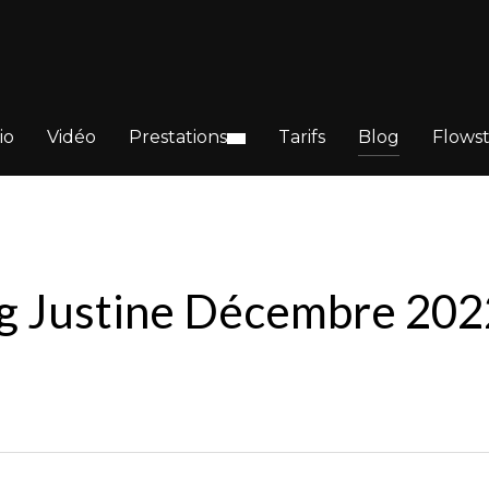
io
Vidéo
Prestations
Tarifs
Blog
Flows
ng Justine Décembre 202