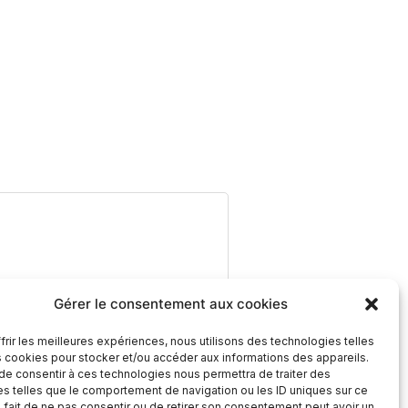
Gérer le consentement aux cookies
frir les meilleures expériences, nous utilisons des technologies telles
s cookies pour stocker et/ou accéder aux informations des appareils.
 de consentir à ces technologies nous permettra de traiter des
s telles que le comportement de navigation ou les ID uniques sur ce
e fait de ne pas consentir ou de retirer son consentement peut avoir un