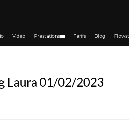
io
Vidéo
Prestations
Tarifs
Blog
Flows
ng Laura 01/02/2023