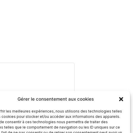
Gérer le consentement aux cookies
frir les meilleures expériences, nous utilisons des technologies telles
s cookies pour stocker et/ou accéder aux informations des appareils.
 de consentir à ces technologies nous permettra de traiter des
s telles que le comportement de navigation ou les ID uniques sur ce
e fait de ne pas consentir ou de retirer son consentement peut avoir un