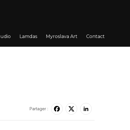
tudio
Lamdas
Myroslava Art
Contact
Partager :