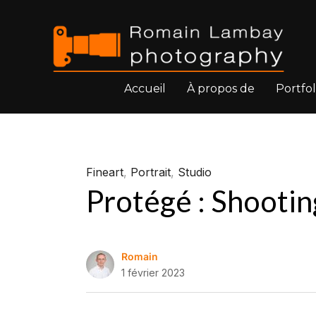
Accueil
À propos de
Portfol
Fineart
,
Portrait
,
Studio
Protégé : Shooti
Romain
1 février 2023