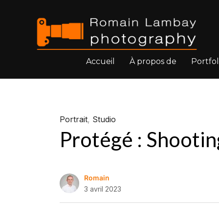
Accueil
À propos de
Portfol
Portrait
,
Studio
Protégé : Shooti
Romain
3 avril 2023