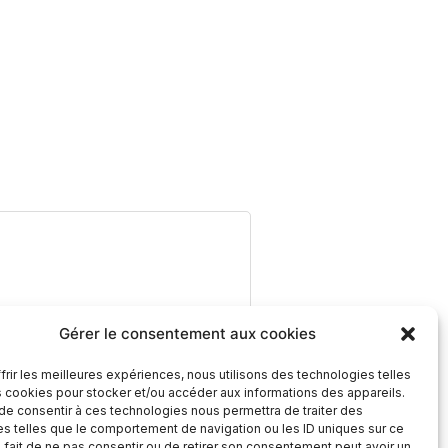
Gérer le consentement aux cookies
frir les meilleures expériences, nous utilisons des technologies telles
s cookies pour stocker et/ou accéder aux informations des appareils.
 de consentir à ces technologies nous permettra de traiter des
s telles que le comportement de navigation ou les ID uniques sur ce
e fait de ne pas consentir ou de retirer son consentement peut avoir un