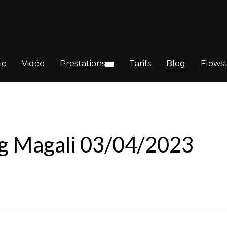
io
Vidéo
Prestations
Tarifs
Blog
Flows
ng Magali 03/04/2023