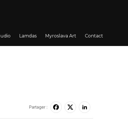
tudio
Lamdas
Myroslava Art
Contact
Partager :