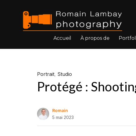
Accueil
À propos de
Portfol
Portrait
,
Studio
Protégé : Shooting
Romain
5 mai 2023