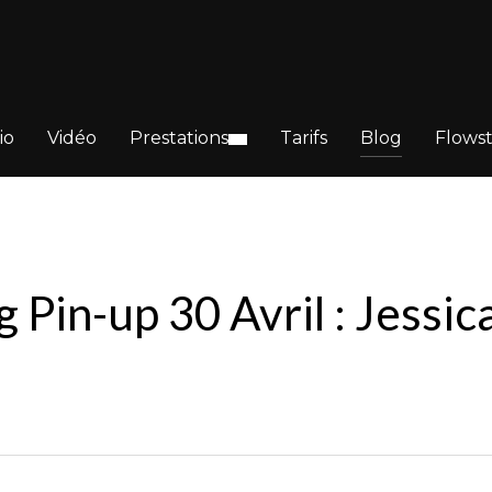
io
Vidéo
Prestations
Tarifs
Blog
Flows
 Pin-up 30 Avril : Jessic