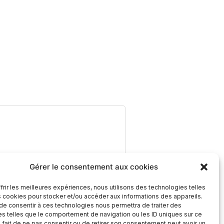
Gérer le consentement aux cookies
frir les meilleures expériences, nous utilisons des technologies telles
s cookies pour stocker et/ou accéder aux informations des appareils.
 de consentir à ces technologies nous permettra de traiter des
s telles que le comportement de navigation ou les ID uniques sur ce
e fait de ne pas consentir ou de retirer son consentement peut avoir un