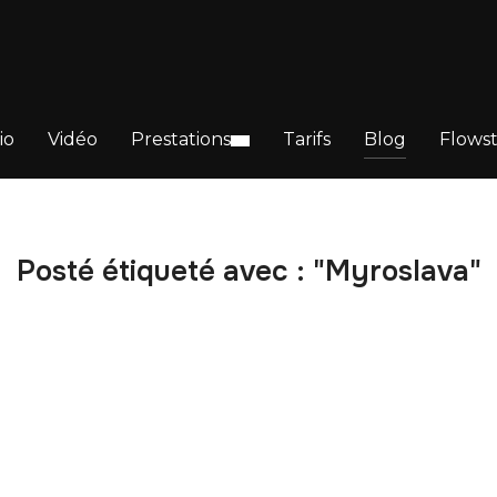
io
Vidéo
Prestations
Tarifs
Blog
Flows
Posté étiqueté avec : "Myroslava"