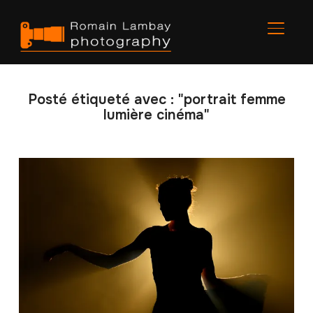
BASCU
Posté étiqueté avec : "portrait femme
lumière cinéma"