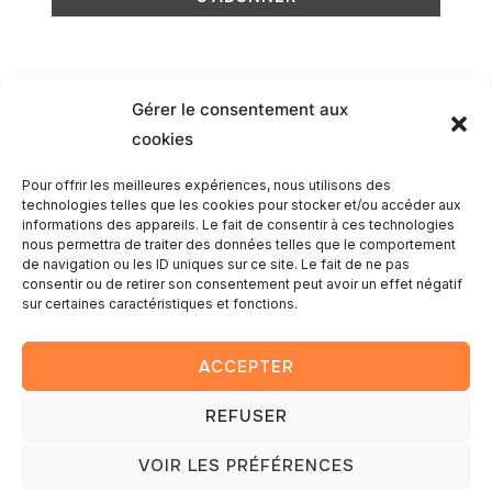
Gérer le consentement aux
cookies
Romain
Pour offrir les meilleures expériences, nous utilisons des
technologies telles que les cookies pour stocker et/ou accéder aux
informations des appareils. Le fait de consentir à ces technologies
nous permettra de traiter des données telles que le comportement
de navigation ou les ID uniques sur ce site. Le fait de ne pas
consentir ou de retirer son consentement peut avoir un effet négatif
sur certaines caractéristiques et fonctions.
ACCEPTER
REFUSER
Copyright © 2025 — Romain Lambay photography
VOIR LES PRÉFÉRENCES
Conçu par
WPZOOM