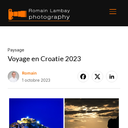
BASCU
Paysage
Voyage en Croatie 2023
Romain
1 octobre 2023