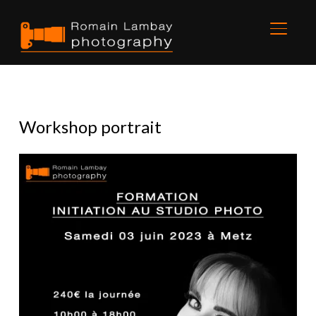
BASCU
Workshop portrait