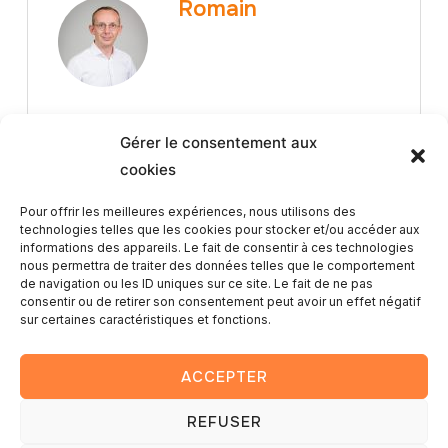
Romain
Gérer le consentement aux
cookies
Pour offrir les meilleures expériences, nous utilisons des
technologies telles que les cookies pour stocker et/ou accéder aux
Article Précédent
informations des appareils. Le fait de consentir à ces technologies
nous permettra de traiter des données telles que le comportement
de navigation ou les ID uniques sur ce site. Le fait de ne pas
Voyage en Croatie 2023
consentir ou de retirer son consentement peut avoir un effet négatif
sur certaines caractéristiques et fonctions.
ACCEPTER
REFUSER
Copyright © 2025 — Romain Lambay photography