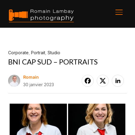
BASCU
Corporate
,
Portrait
,
Studio
BNI CAP SUD – PORTRAITS
Romain
30 janvier 2023