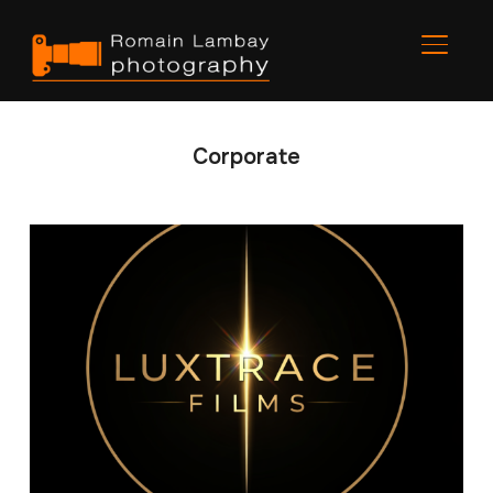
BASCU
Corporate