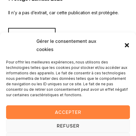
Il n’y a pas d’extrait, car cette publication est protégée.
LIRE LA SUITE
Gérer le consentement aux
cookies
Pour offrir les meilleures expériences, nous utilisons des
technologies telles que les cookies pour stocker et/ou accéder aux
informations des appareils. Le fait de consentir à ces technologies
nous permettra de traiter des données telles que le comportement
1
2
de navigation ou les ID uniques sur ce site. Le fait de ne pas
consentir ou de retirer son consentement peut avoir un effet négatif
sur certaines caractéristiques et fonctions.
ACCEPTER
REFUSER
Copyright © 2025 — Romain Lambay photography