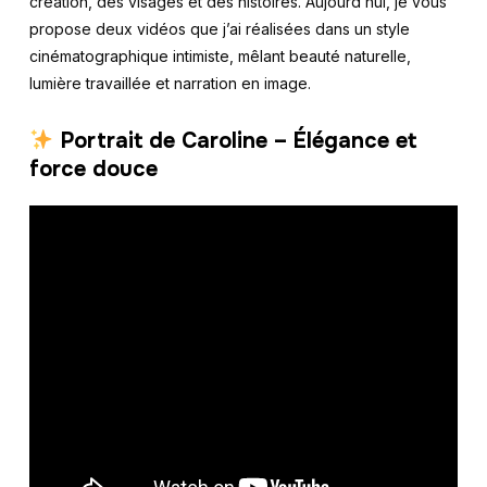
création, des visages et des histoires. Aujourd’hui, je vous
propose deux vidéos que j’ai réalisées dans un style
cinématographique intimiste, mêlant beauté naturelle,
lumière travaillée et narration en image.
Portrait de Caroline – Élégance et
force douce