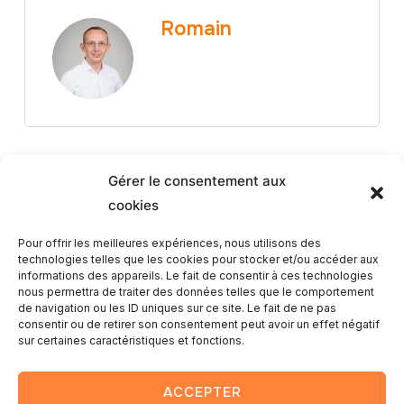
Romain
Gérer le consentement aux
cookies
Article Précédent
Pour offrir les meilleures expériences, nous utilisons des
technologies telles que les cookies pour stocker et/ou accéder aux
informations des appareils. Le fait de consentir à ces technologies
Un Setup Cinéma Abordable pour
nous permettra de traiter des données telles que le comportement
Mes Tournages – Mon retour sur le
de navigation ou les ID uniques sur ce site. Le fait de ne pas
consentir ou de retirer son consentement peut avoir un effet négatif
Jib Arm & Dolly Proaim
sur certaines caractéristiques et fonctions.
ACCEPTER