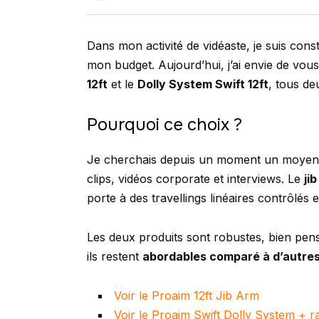
Dans mon activité de vidéaste, je suis con
mon budget. Aujourd’hui, j’ai envie de vo
12ft
et le
Dolly System Swift 12ft
, tous d
Pourquoi ce choix ?
Je cherchais depuis un moment un moyen d
clips, vidéos corporate et interviews. Le
ji
porte à des travellings linéaires contrôlés e
Les deux produits sont robustes, bien pens
ils restent
abordables comparé à d’autre
Voir le Proaim 12ft Jib Arm
Voir le Proaim Swift Dolly System + rai