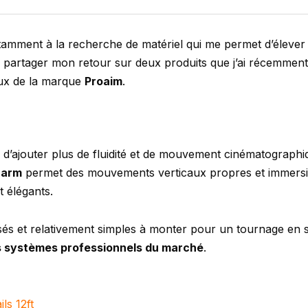
stamment à la recherche de matériel qui me permet d’élever
us partager mon retour sur deux produits que j’ai récemmen
eux de la marque
Proaim
.
’ajouter plus de fluidité et de mouvement cinématographi
b arm
permet des mouvements verticaux propres et immersif
t élégants.
és et relativement simples à monter pour un tournage en so
s systèmes professionnels du marché
.
ls 12ft