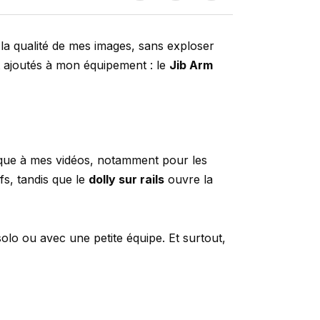
 la qualité de mes images, sans exploser
t ajoutés à mon équipement : le
Jib Arm
que à mes vidéos, notamment pour les
s, tandis que le
dolly sur rails
ouvre la
lo ou avec une petite équipe. Et surtout,