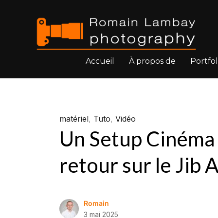
Accueil
À propos de
Portfol
matériel
,
Tuto
,
Vidéo
Un Setup Cinéma
retour sur le Jib
Romain
3 mai 2025