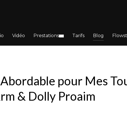
io
Vidéo
Prestations
Tarifs
Blog
Flows
 Abordable pour Mes To
 Arm & Dolly Proaim