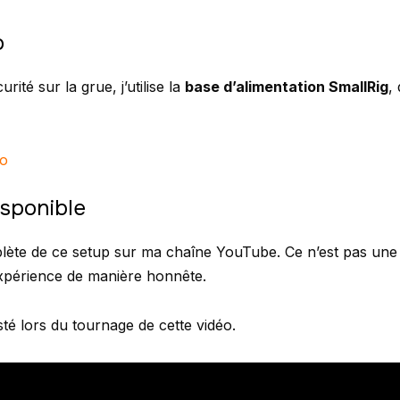
o
rité sur la grue, j’utilise la
base d’alimentation SmallRig
,
ro
isponible
plète de ce setup sur ma chaîne YouTube. Ce n’est pas une
expérience de manière honnête.
isté lors du tournage de cette vidéo.