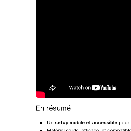
En résumé
Un
setup mobile et accessible
pour 
Matériel solide, efficace, et compatibl