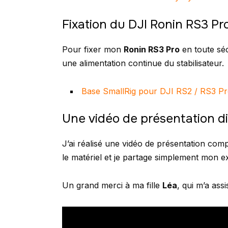
Fixation du DJI Ronin RS3 Pr
Pour fixer mon
Ronin RS3 Pro
en toute sécu
une alimentation continue du stabilisateur.
Base SmallRig pour DJI RS2 / RS3 P
Une vidéo de présentation d
J’ai réalisé une vidéo de présentation com
le matériel et je partage simplement mon 
Un grand merci à ma fille
Léa
, qui m’a ass