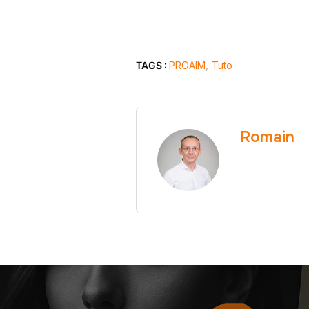
TAGS :
PROAIM
,
Tuto
Romain