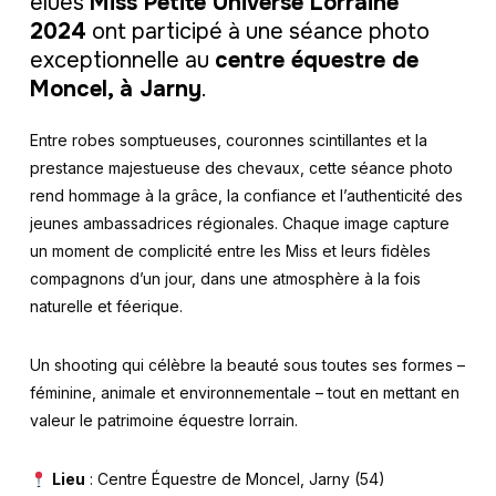
élues
Miss Petite Universe Lorraine
2024
ont participé à une séance photo
exceptionnelle au
centre équestre de
Moncel, à Jarny
.
Entre robes somptueuses, couronnes scintillantes et la
prestance majestueuse des chevaux, cette séance photo
rend hommage à la grâce, la confiance et l’authenticité des
jeunes ambassadrices régionales. Chaque image capture
un moment de complicité entre les Miss et leurs fidèles
compagnons d’un jour, dans une atmosphère à la fois
naturelle et féerique.
Un shooting qui célèbre la beauté sous toutes ses formes –
féminine, animale et environnementale – tout en mettant en
valeur le patrimoine équestre lorrain.
Lieu
: Centre Équestre de Moncel, Jarny (54)