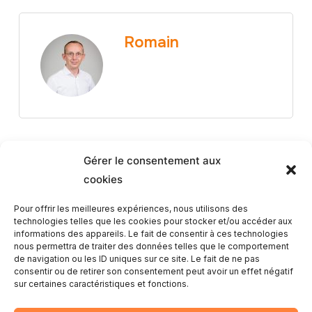
Romain
Gérer le consentement aux
cookies
Article Précédent
Pour offrir les meilleures expériences, nous utilisons des
technologies telles que les cookies pour stocker et/ou accéder aux
informations des appareils. Le fait de consentir à ces technologies
Vidéo corporate – Mavea
nous permettra de traiter des données telles que le comportement
Coaching : l’énergie du fitness en
de navigation ou les ID uniques sur ce site. Le fait de ne pas
consentir ou de retirer son consentement peut avoir un effet négatif
mouvement
sur certaines caractéristiques et fonctions.