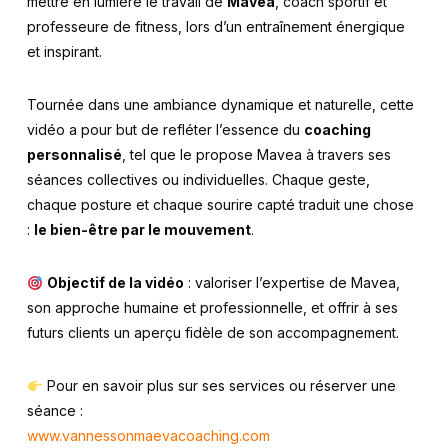
mettre en lumière le travail de
Mavea
, coach sportif et
professeure de fitness, lors d’un entraînement énergique
et inspirant.
Tournée dans une ambiance dynamique et naturelle, cette
vidéo a pour but de refléter l’essence du
coaching
personnalisé
, tel que le propose Mavea à travers ses
séances collectives ou individuelles. Chaque geste,
chaque posture et chaque sourire capté traduit une chose
:
le bien-être par le mouvement
.
Objectif de la vidéo
: valoriser l’expertise de Mavea,
son approche humaine et professionnelle, et offrir à ses
futurs clients un aperçu fidèle de son accompagnement.
Pour en savoir plus sur ses services ou réserver une
séance :
www.vannessonmaevacoaching.com