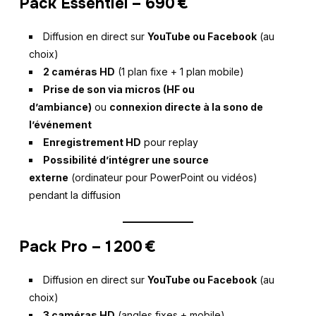
Pack Essentiel – 690 €
Diffusion en direct sur
YouTube ou Facebook
(au
choix)
2 caméras HD
(1 plan fixe + 1 plan mobile)
Prise de son via micros (HF ou
d’ambiance)
ou
connexion directe à la sono de
l’événement
Enregistrement HD
pour replay
Possibilité d’intégrer une source
externe
(ordinateur pour PowerPoint ou vidéos)
pendant la diffusion
Pack Pro – 1 200 €
Diffusion en direct sur
YouTube ou Facebook
(au
choix)
3 caméras HD
(angles fixes + mobile)