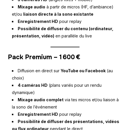
Mixage audio
à partir de micros (HF, d’ambiance)
et/ou
liaison directe à la sono existante
Enregistrement HD
pour replay
Possibilité de diffuser du contenu (ordinateur,
présentation, vidéo)
en parallèle du live
Pack Premium – 1 600 €
Diffusion en direct sur
YouTube ou Facebook
(au
choix)
4 caméras HD
(plans variés pour un rendu
dynamique)
Mixage audio complet
via tes micros et/ou liaison à
la sono de l’événement
Enregistrement HD
pour replay
Possibilité de diffuser des présentations, vidéos
ou flux ordinateur
pendant le direct