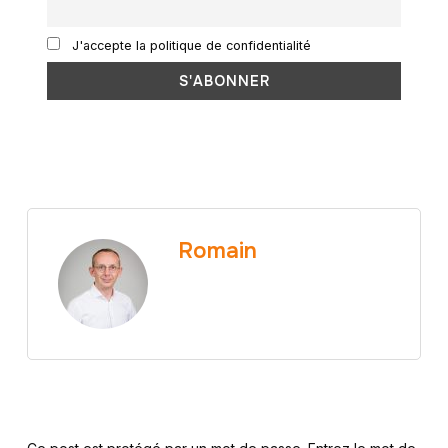
J'accepte la politique de confidentialité
Romain