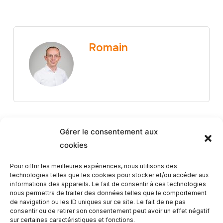
Romain
Gérer le consentement aux
cookies
Article Précédent
Pour offrir les meilleures expériences, nous utilisons des
technologies telles que les cookies pour stocker et/ou accéder aux
informations des appareils. Le fait de consentir à ces technologies
Shooting équestre des Miss Petite
nous permettra de traiter des données telles que le comportement
Universe Lorraine 2024 au centre
de navigation ou les ID uniques sur ce site. Le fait de ne pas
consentir ou de retirer son consentement peut avoir un effet négatif
de Moncel
sur certaines caractéristiques et fonctions.