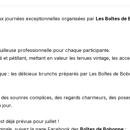
eux journées exceptionnelles organisées par
Les Boîtes de
illeuse professionnelle pour chaque participante.
 pétillant, mettant en valeur les tenues vintage, les access
ue : les délicieux brunchs préparés par Les Boîtes de Bobo
 : des sourires complices, des regards charmeurs, des poses
 jour.
 déjà prévue pour juillet !
ginale, suivez la page Facebook des
Boîtes de Bobonne
: