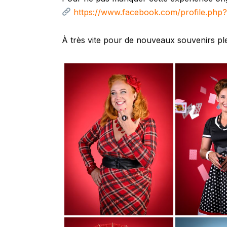
https://www.facebook.com/profile.php
À très vite pour de nouveaux souvenirs plei