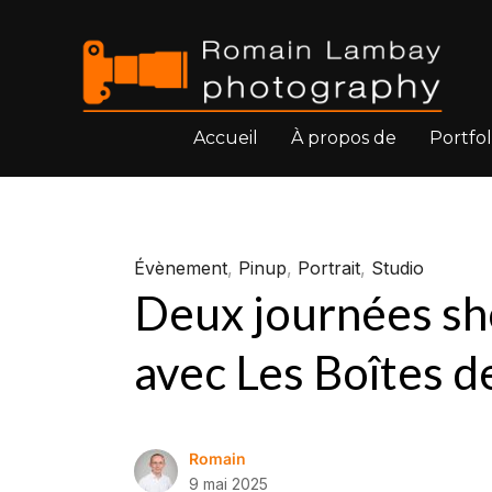
Accueil
À propos de
Portfol
Évènement
,
Pinup
,
Portrait
,
Studio
Deux journées sho
avec Les Boîtes 
Romain
9 mai 2025