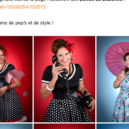
?id=100083541153572
ns de pep’s et de style !