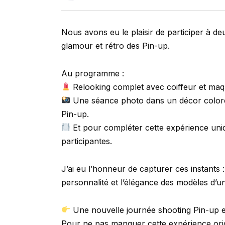
Nous avons eu le plaisir de participer à d
glamour et rétro des Pin-up.
Au programme :
Relooking complet avec coiffeur et maqu
Une séance photo dans un décor coloré et
Pin-up.
Et pour compléter cette expérience uniq
participantes.
J’ai eu l’honneur de capturer ces instants
personnalité et l’élégance des modèles d’un
Une nouvelle journée shooting Pin-up est
Pour ne pas manquer cette expérience ori