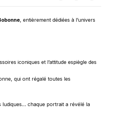
 Bobonne
, entièrement dédiées à l’univers
oires iconiques et l’attitude espiègle des
nne, qui ont régalé toutes les
 ludiques… chaque portrait a révélé la