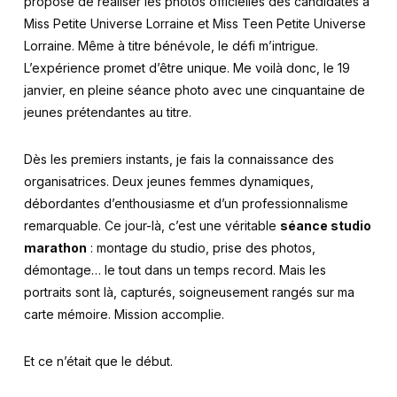
propose de réaliser les photos officielles des candidates à
Miss Petite Universe Lorraine et Miss Teen Petite Universe
Lorraine. Même à titre bénévole, le défi m’intrigue.
L’expérience promet d’être unique. Me voilà donc, le 19
janvier, en pleine séance photo avec une cinquantaine de
jeunes prétendantes au titre.
Dès les premiers instants, je fais la connaissance des
organisatrices. Deux jeunes femmes dynamiques,
débordantes d’enthousiasme et d’un professionnalisme
remarquable. Ce jour-là, c’est une véritable
séance studio
marathon
: montage du studio, prise des photos,
démontage… le tout dans un temps record. Mais les
portraits sont là, capturés, soigneusement rangés sur ma
carte mémoire. Mission accomplie.
Et ce n’était que le début.