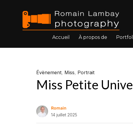
Accueil
À propos de
Portfol
Évènement
,
Miss
,
Portrait
Miss Petite Univer
Romain
14 juillet 2025