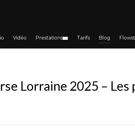
io
Vidéo
Prestations
Tarifs
Blog
Flows
se Lorraine 2025 – Les po