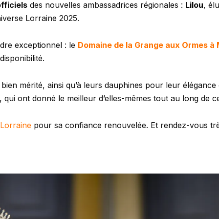
fficiels
des nouvelles ambassadrices régionales :
Lilou
, él
iverse Lorraine 2025.
dre exceptionnel : le
Domaine de la Grange aux Ormes à 
isponibilité.
bien mérité, ainsi qu’à leurs dauphines pour leur éléganc
, qui ont donné le meilleur d’elles-mêmes tout au long de ce
 Lorraine
pour sa confiance renouvelée. Et rendez-vous trè