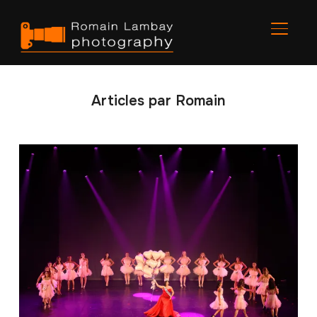
BASCU
Articles par Romain