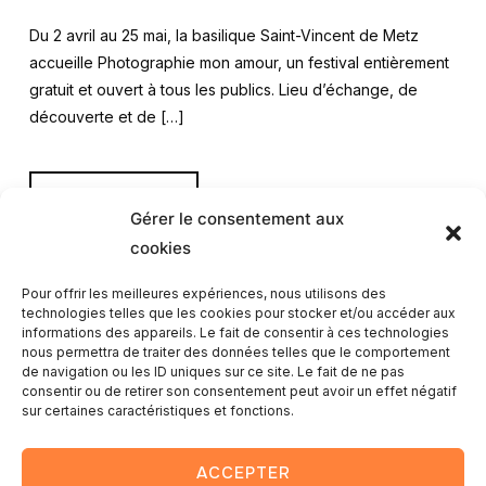
Du 2 avril au 25 mai, la basilique Saint-Vincent de Metz
accueille Photographie mon amour, un festival entièrement
gratuit et ouvert à tous les publics. Lieu d’échange, de
découverte et de […]
LIRE LA SUITE
Gérer le consentement aux
cookies
Pour offrir les meilleures expériences, nous utilisons des
technologies telles que les cookies pour stocker et/ou accéder aux
informations des appareils. Le fait de consentir à ces technologies
nous permettra de traiter des données telles que le comportement
1
2
3
4
5
…
11
de navigation ou les ID uniques sur ce site. Le fait de ne pas
consentir ou de retirer son consentement peut avoir un effet négatif
sur certaines caractéristiques et fonctions.
ACCEPTER