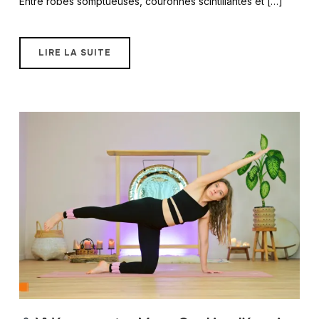
Entre robes somptueuses, couronnes scintillantes et […]
LIRE LA SUITE